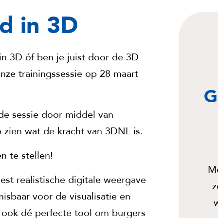
d in 3D
n 3D óf ben je juist door de 3D
nze trainingssessie op 28 maart
G
nde sessie door middel van
 zien wat de kracht van 3DNL is.
 te stellen!
Me
t realistische digitale weergave
z
isbaar voor de visualisatie en
r ook dé perfecte tool om burgers