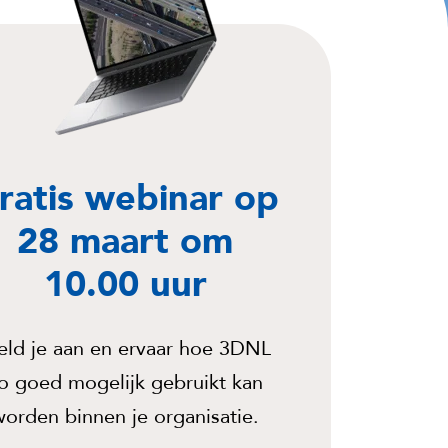
ratis webinar op
28 maart om
10.00 uur
ld je aan en ervaar hoe 3DNL
o goed mogelijk gebruikt kan
worden binnen je organisatie.