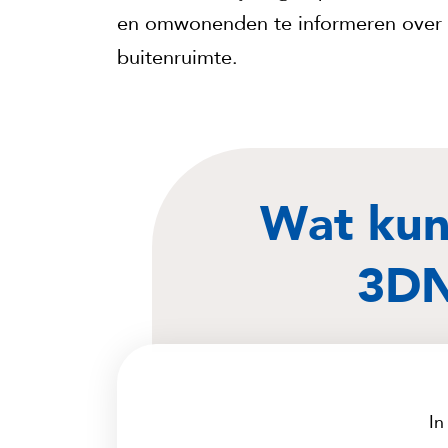
en omwonenden te informeren over 
buitenruimte.
Wat kun
3D
In