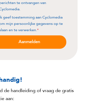
berichten te ontvangen van
Cyclomedia.
Ik geef toestemming aan Cyclomedia
om mijn persoonlijke gegevens op te
slaan en te verwerken.
*
 handig!
 de handleiding of
vraag de gratis
tie aan: