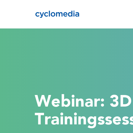
Webinar: 3
Trainingsses